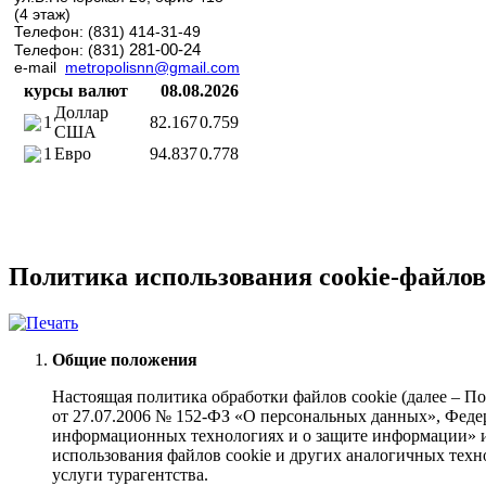
(4 этаж)
Телефон: (831) 414-31-49
281-00-24
Телефон: (831)
e-mail
metropolisnn@gmail.com
курсы валют
08.08.2026
Доллар
1
82.167
0.759
США
1
Евро
94.837
0.778
Политика использования cookie-файлов
Общие положения
Настоящая политика обработки файлов cookie (далее – По
от 27.07.2006 № 152-ФЗ «О персональных данных», Феде
информационных технологиях и о защите информации» и 
использования файлов cookie и других аналогичных техн
услуги турагентства.