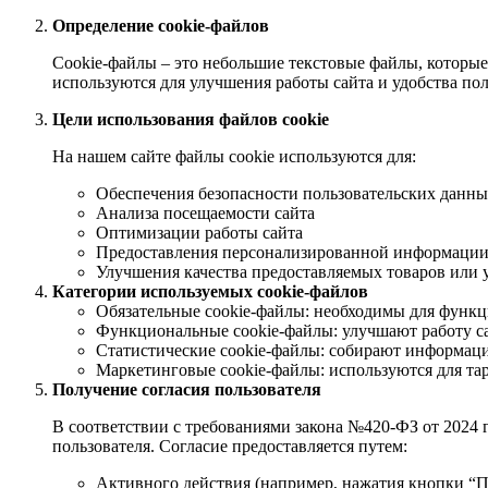
Определение cookie-файлов
Cookie-файлы – это небольшие текстовые файлы, которые
используются для улучшения работы сайта и удобства пол
Цели использования файлов cookie
На нашем сайте файлы cookie используются для:
Обеспечения безопасности пользовательских данн
Анализа посещаемости сайта
Оптимизации работы сайта
Предоставления персонализированной информаци
Улучшения качества предоставляемых товаров или 
Категории используемых cookie-файлов
Обязательные cookie-файлы: необходимы для функ
Функциональные cookie-файлы: улучшают работу с
Статистические cookie-файлы: собирают информац
Маркетинговые cookie-файлы: используются для т
Получение согласия пользователя
В соответствии с требованиями закона №420-ФЗ от 2024 г
пользователя. Согласие предоставляется путем:
Активного действия (например, нажатия кнопки “П