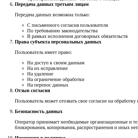
Передача данных третьим лицам
Передача данных возможна только:
С письменного согласия пользователя
По требованию законодательства
В рамках исполнения договорных обязательств
Права субъекта персональных данных
Пользователь имеет право:
На доступ к своим данным
На их исправление
На удаление
На ограничение обработки
На перенос данных
Отзыв согласия
Пользователь может отозвать свое согласие на обработк
Безопасность данных
Оператор принимает необходимые организационные и тех
блокирования, копирования, распространения и иных не
Изменения в политике