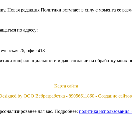
у. Новая редакция Политики вступает в силу с момента ее разм
щаться по адресу:
ечерская 26, офис 418
литики конфиденциальности и даю согласие на обработку моих 
Карта сайта
Designed by
ООО Вебразработка - 89056611860 - Создание сайтов
ерсонализированее для вас. Подробнее:
политика использования «