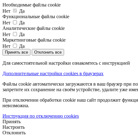
Необходимые файлы cookie
Нет
Да
Функциональные файлы cookie
Нет
Да
Аналитические файлы cookie
Нет
Да
Маркетинговые файлы cookie
Нет
Да
Принять все
Отклонить все
Для самостоятельной настройки ознакомтесь с инструкцией
Дополнительные настройки cookies в браузерах
Файлы cookie автоматически загружаются в ваш браузер при по
запретите их сохранение на своём устройстве, удалите уже име
При отключении обработки cookie наш сайт продолжит функцио
невозможна.
Инструкция по отключению cookies
Принять
Настроить
Отклонить