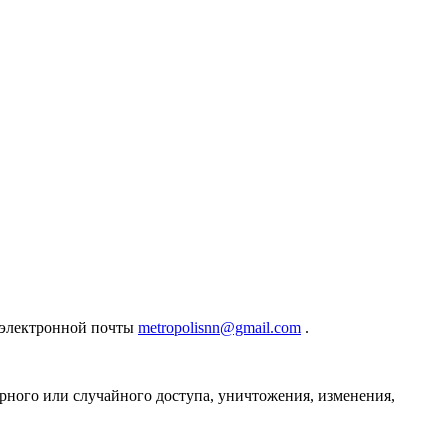
с электронной почты
metropolisnn@gmail.com
.
ного или случайного доступа, уничтожения, изменения,