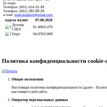
(4 этаж)
Телефон: (831) 414-31-49
281-00-24
Телефон: (831)
e-mail
metropolisnn@gmail.com
курсы валют
07.08.2026
Доллар
1
81.408
0.478
США
1
Евро
94.059
0.868
Политика конфиденциальности cookie-
Общие положения
Настоящая политика конфиденциальности (далее - Полит
настоящего веб-сайта.
Оператор персональных данных