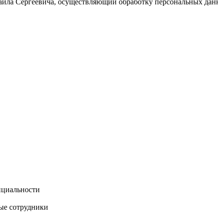
ла Сергеевича, осуществляющий обработку персональных дан
нциальности
ые сотрудники