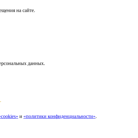
ещения на сайте.
персональных данных.
.
cookies»
и
«политики конфиденциальности»
.