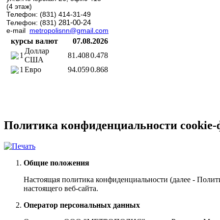
(4 этаж)
Телефон: (831) 414-31-49
281-00-24
Телефон: (831)
e-mail
metropolisnn@gmail.com
курсы валют
07.08.2026
Доллар
1
81.408
0.478
США
1
Евро
94.059
0.868
Политика конфиденциальности cookie-
Общие положения
Настоящая политика конфиденциальности (далее - Полит
настоящего веб-сайта.
Оператор персональных данных