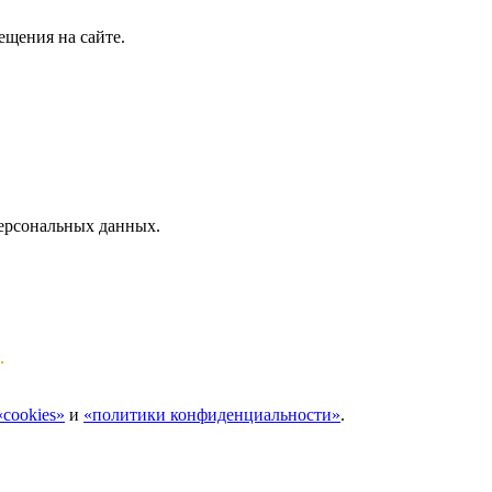
ещения на сайте.
персональных данных.
.
cookies»
и
«политики конфиденциальности»
.