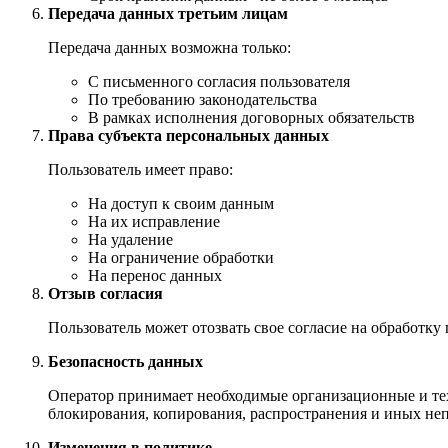
Передача данных третьим лицам
Передача данных возможна только:
С письменного согласия пользователя
По требованию законодательства
В рамках исполнения договорных обязательств
Права субъекта персональных данных
Пользователь имеет право:
На доступ к своим данным
На их исправление
На удаление
На ограничение обработки
На перенос данных
Отзыв согласия
Пользователь может отозвать свое согласие на обработк
Безопасность данных
Оператор принимает необходимые организационные и тех
блокирования, копирования, распространения и иных не
Изменения в политике