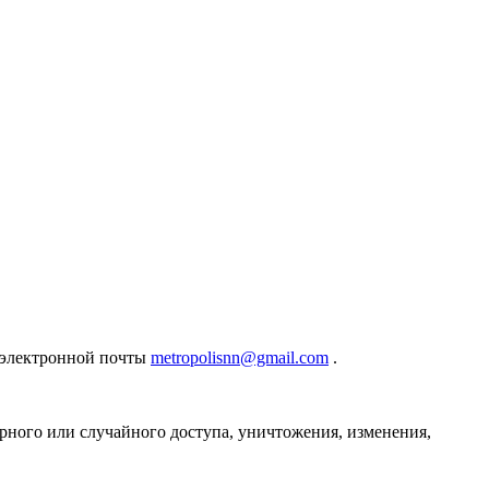
с электронной почты
metropolisnn@gmail.com
.
ного или случайного доступа, уничтожения, изменения,