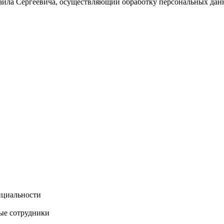
ла Сергеевича, осуществляющий обработку персональных дан
нциальности
ые сотрудники