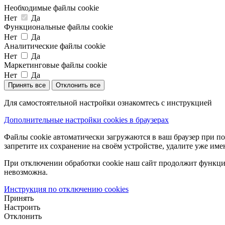
Необходимые файлы cookie
Нет
Да
Функциональные файлы cookie
Нет
Да
Аналитические файлы cookie
Нет
Да
Маркетинговые файлы cookie
Нет
Да
Принять все
Отклонить все
Для самостоятельной настройки ознакомтесь с инструкцией
Дополнительные настройки cookies в браузерах
Файлы cookie автоматически загружаются в ваш браузер при по
запретите их сохранение на своём устройстве, удалите уже име
При отключении обработки cookie наш сайт продолжит функцио
невозможна.
Инструкция по отключению cookies
Принять
Настроить
Отклонить