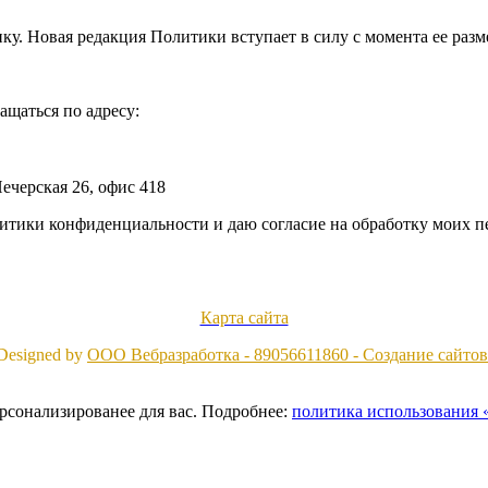
у. Новая редакция Политики вступает в силу с момента ее разм
щаться по адресу:
ечерская 26, офис 418
литики конфиденциальности и даю согласие на обработку моих 
Карта сайта
Designed by
ООО Вебразработка - 89056611860 - Создание сайтов
ерсонализированее для вас. Подробнее:
политика использования «