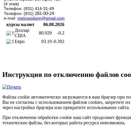
(4 этаж)
Телефон: (831) 414-31-49
281-00-24
Телефон: (831)
e-mail
metropolisnn@gmail.com
курсы валют
06.08.2026
Доллар
1
80.929
-0.2
США
1
Евро
93.19
-0.392
Инструкция по отключению файлов coo
Файлы cookie автоматически загружаются в ваш браузер при по
Вы не согласны с использованием файлов cookies, запретите и
через настройки браузера или прекратите использование сайта.
При отключении обработки cookie наш сайт продолжит функци
технические файлы, без которых работа ресурса невозможна.