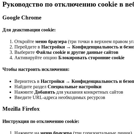
Руководство по отключению cookie в ве
Google Chrome
Для деактивации cookie:
Откройте
меню браузера
(три точки в верхнем правом уг
Перейдите в
Настройки
→
Конфиденциальность и безо
Выберите
Файлы cookie и другие данные сайтов
Активируйте опцию
Блокировать сторонние cookie
Чтобы настроить исключения:
Вернитесь в
Настройки
→
Конфиденциальность и безоп
Найдите раздел
Специальные настройки
Нажмите
Добавить
для указания конкретных сайтов
Введите URL-адреса необходимых ресурсов
Mozilla Firefox
Инструкция по отключению cookie:
Нажмите на
меню браузера
(три горизонтальные линии)