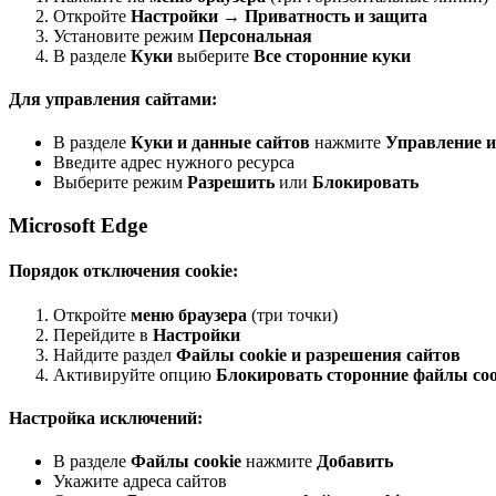
Откройте
Настройки
→
Приватность и защита
Установите режим
Персональная
В разделе
Куки
выберите
Все сторонние куки
Для управления сайтами:
В разделе
Куки и данные сайтов
нажмите
Управление 
Введите адрес нужного ресурса
Выберите режим
Разрешить
или
Блокировать
Microsoft Edge
Порядок отключения cookie:
Откройте
меню браузера
(три точки)
Перейдите в
Настройки
Найдите раздел
Файлы cookie и разрешения сайтов
Активируйте опцию
Блокировать сторонние файлы coo
Настройка исключений:
В разделе
Файлы cookie
нажмите
Добавить
Укажите адреса сайтов