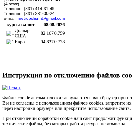
(4 этаж)
Телефон: (831) 414-31-49
281-00-24
Телефон: (831)
e-mail
metropolisnn@gmail.com
курсы валют
08.08.2026
Доллар
1
82.167
0.759
США
1
Евро
94.837
0.778
Инструкция по отключению файлов coo
Файлы cookie автоматически загружаются в ваш браузер при по
Вы не согласны с использованием файлов cookies, запретите и
через настройки браузера или прекратите использование сайта.
При отключении обработки cookie наш сайт продолжит функци
технические файлы, без которых работа ресурса невозможна.