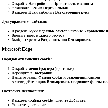
Откройте
Настройки
→
Приватность и защита
Установите режим
Персональная
В разделе
Куки
выберите
Все сторонние куки
Для управления сайтами:
В разделе
Куки и данные сайтов
нажмите
Управление 
Введите адрес нужного ресурса
Выберите режим
Разрешить
или
Блокировать
Microsoft Edge
Порядок отключения cookie:
Откройте
меню браузера
(три точки)
Перейдите в
Настройки
Найдите раздел
Файлы cookie и разрешения сайтов
Активируйте опцию
Блокировать сторонние файлы coo
Настройка исключений:
В разделе
Файлы cookie
нажмите
Добавить
Укажите адреса сайтов