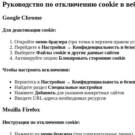
Руководство по отключению cookie в ве
Google Chrome
Для деактивации cookie:
Откройте
меню браузера
(три точки в верхнем правом уг
Перейдите в
Настройки
→
Конфиденциальность и безо
Выберите
Файлы cookie и другие данные сайтов
Активируйте опцию
Блокировать сторонние cookie
Чтобы настроить исключения:
Вернитесь в
Настройки
→
Конфиденциальность и безоп
Найдите раздел
Специальные настройки
Нажмите
Добавить
для указания конкретных сайтов
Введите URL-адреса необходимых ресурсов
Mozilla Firefox
Инструкция по отключению cookie:
Нажмите на
меню браузера
(три горизонтальные линии)