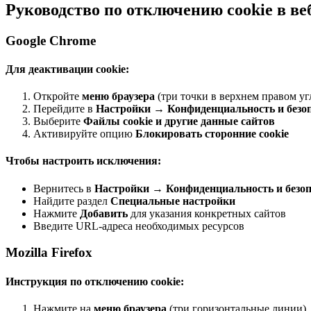
Руководство по отключению cookie в ве
Google Chrome
Для деактивации cookie:
Откройте
меню браузера
(три точки в верхнем правом уг
Перейдите в
Настройки
→
Конфиденциальность и безо
Выберите
Файлы cookie и другие данные сайтов
Активируйте опцию
Блокировать сторонние cookie
Чтобы настроить исключения:
Вернитесь в
Настройки
→
Конфиденциальность и безоп
Найдите раздел
Специальные настройки
Нажмите
Добавить
для указания конкретных сайтов
Введите URL-адреса необходимых ресурсов
Mozilla Firefox
Инструкция по отключению cookie:
Нажмите на
меню браузера
(три горизонтальные линии)