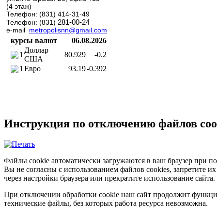
(4 этаж)
Телефон: (831) 414-31-49
281-00-24
Телефон: (831)
e-mail
metropolisnn@gmail.com
курсы валют
06.08.2026
Доллар
1
80.929
-0.2
США
1
Евро
93.19
-0.392
Инструкция по отключению файлов coo
Файлы cookie автоматически загружаются в ваш браузер при по
Вы не согласны с использованием файлов cookies, запретите и
через настройки браузера или прекратите использование сайта.
При отключении обработки cookie наш сайт продолжит функци
технические файлы, без которых работа ресурса невозможна.