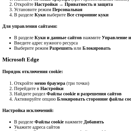
Откройте
Настройки
→
Приватность и защита
Установите режим
Персональная
В разделе
Куки
выберите
Все сторонние куки
Для управления сайтами:
В разделе
Куки и данные сайтов
нажмите
Управление 
Введите адрес нужного ресурса
Выберите режим
Разрешить
или
Блокировать
Microsoft Edge
Порядок отключения cookie:
Откройте
меню браузера
(три точки)
Перейдите в
Настройки
Найдите раздел
Файлы cookie и разрешения сайтов
Активируйте опцию
Блокировать сторонние файлы coo
Настройка исключений:
В разделе
Файлы cookie
нажмите
Добавить
Укажите адреса сайтов