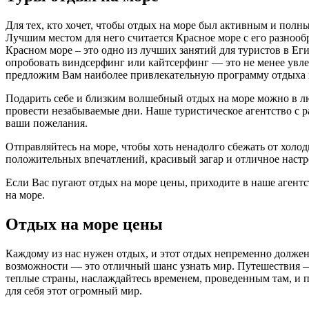
Для тех, кто хочет, чтобы отдых на море был активным и пол
Лучшим местом для него считается Красное море с его разноо
Красном море – это одно из лучших занятий для туристов в Ег
опробовать виндсерфинг или кайтсерфинг — это не менее увл
предложим Вам наиболее привлекательную программу отдыха н
Подарить себе и близким волшебный отдых на море можно в лю
провести незабываемые дни. Наше туристическое агентство с р
ваши пожелания.
Отправляйтесь на море, чтобы хоть ненадолго сбежать от холо
положительных впечатлений, красивый загар и отличное настр
Если Вас пугают отдых на море цены, приходите в наше агент
на море.
Отдых на море цены
Каждому из нас нужен отдых, и этот отдых непременно долже
возможности — это отличный шанс узнать мир. Путешествия — э
теплые страны, наслаждайтесь временем, проведенным там, и п
для себя этот огромный мир.