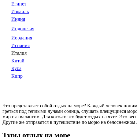
Египет
Израиль
Индия
Индонезия
Иордания
Испания
Италия
Китай
Куба
Кипр
Что представляет собой отдых на море? Каждый человек понима
греться под теплыми лучами солнца, слушать плещущиеся морс
мир с аквалангом. Для кого-то это будет отдых на яхте. Это в
Другие же отправятся в путешествие по морю на белоснежном 
Туры отдых на море