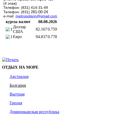
(4 этаж)
Телефон: (831) 414-31-49
281-00-24
Телефон: (831)
e-mail
metropolisnn@gmail.com
курсы валют
08.08.2026
Доллар
1
82.167
0.759
США
1
Евро
94.837
0.778
ОТДЫХ НА МОРЕ
Австралия
Болгария
Вьетнам
Греция
Доминиканская республика