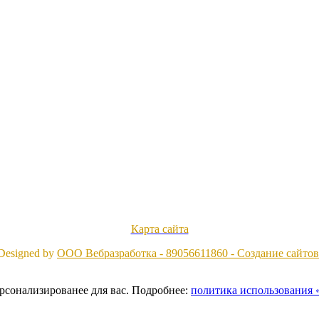
Карта сайта
Designed by
ООО Вебразработка - 89056611860 - Создание сайтов
ерсонализированее для вас. Подробнее:
политика использования «