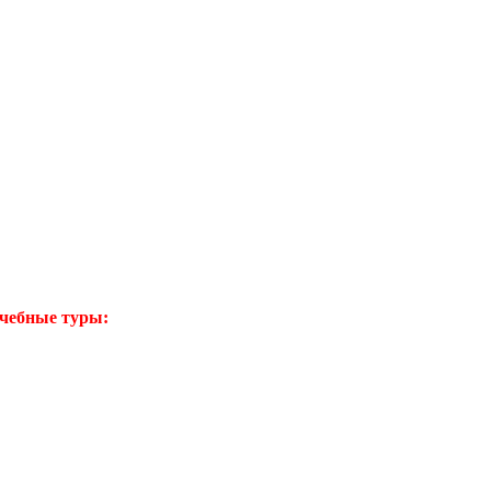
ечебные туры: