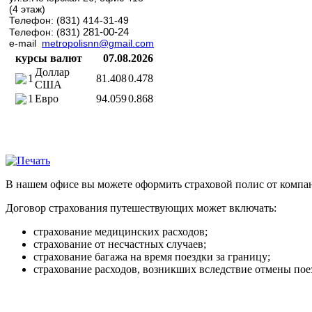
(4 этаж)
Телефон: (831) 414-31-49
281-00-24
Телефон: (831)
e-mail
metropolisnn@gmail.com
курсы валют
07.08.2026
Доллар
1
81.408
0.478
США
1
Евро
94.059
0.868
В нашем офисе вы можете оформить страховой полис от компа
Договор страхования путешествующих может включать:
страхование медицинских расходов;
страхование от несчастных случаев;
страхование багажа на время поездки за границу;
страхование расходов, возникших вследствие отмены пое