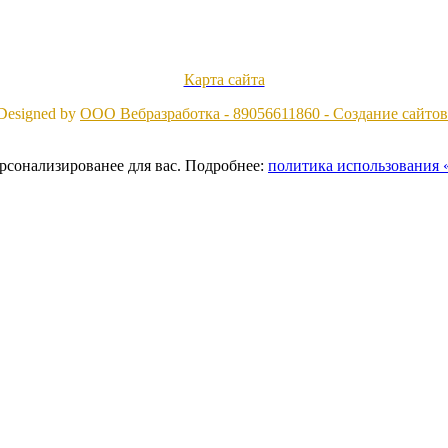
Карта сайта
Designed by
ООО Вебразработка - 89056611860 - Создание сайтов
ерсонализированее для вас. Подробнее:
политика использования «