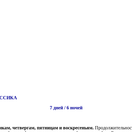
АССИКА
7 дней / 6 ночей
икам, четвергам, пятницам и воскресеньям.
Продолжительност