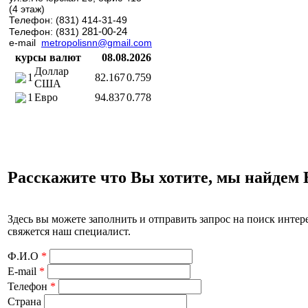
(4 этаж)
Телефон: (831) 414-31-49
281-00-24
Телефон: (831)
e-mail
metropolisnn@gmail.com
курсы валют
08.08.2026
Доллар
1
82.167
0.759
США
1
Евро
94.837
0.778
Расскажите что Вы хотите, мы найдем
Здесь вы можете заполнить и отправить запрос на поиск интере
свяжется наш специалист.
Ф.И.О
*
E-mail
*
Телефон
*
Страна